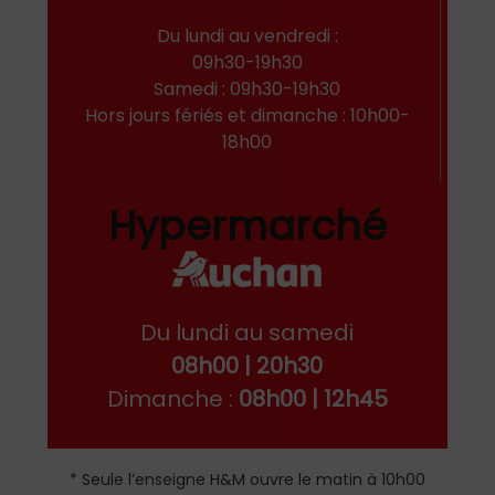
Du lundi au vendredi :
09h30-19h30
Samedi : 09h30-19h30
Hors jours fériés et dimanche : 10h00-
18h00
Hypermarché
Du lundi au samedi
08h00 | 20h30
Dimanche :
08h00 | 12h45
* Seule l’enseigne H&M ouvre le matin à 10h00