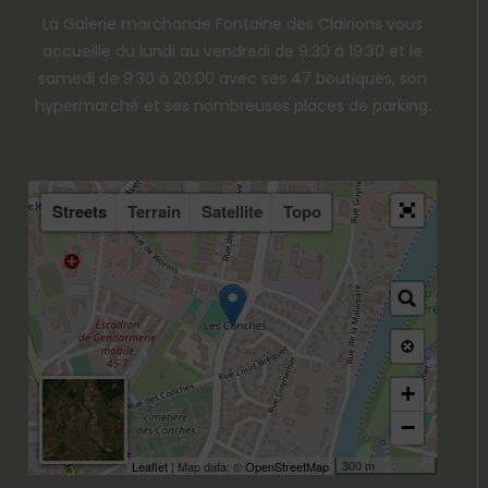
La Galerie marchande Fontaine des Clairions vous
accueille du lundi au vendredi de 9:30 à 19:30 et le
samedi de 9:30 à 20:00 avec ses 47 boutiques, son
hypermarché et ses nombreuses places de parking.
Streets
Terrain
Satellite
Topo
+
−
300 m
Leaflet
| Map data: ©
OpenStreetMap