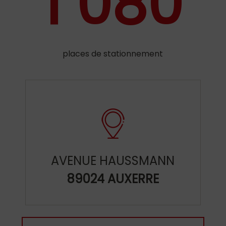
1 080
places de stationnement
AVENUE HAUSSMANN
89024 AUXERRE