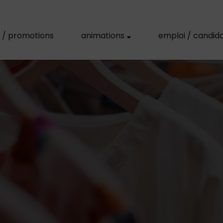
s / promotions
animations
emploi / candid