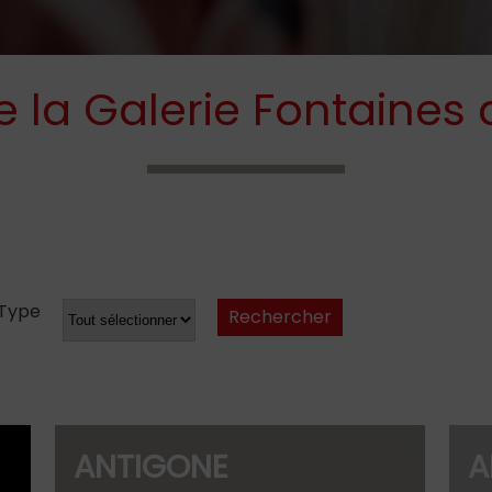
 la Galerie Fontaines 
Type
03.86.46.41.57
ANTIGONE
A
@yahoo.fr
N.C.