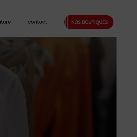
ature
contact