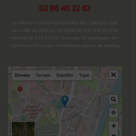
03 86 40 32 63
La Galerie marchande Fontaine des Clairions vous
accueille du lundi au vendredi de 9:30 à 19:30 et le
samedi de 9:30 à 20:00 avec ses 47 boutiques, son
hypermarché et ses nombreuses places de parking.
Streets
Terrain
Satellite
Topo
+
−