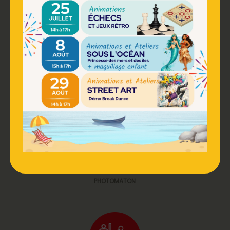
RESTAURATION
PHOTOMATON