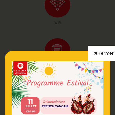
WIFI
Fermer
BOITE AUX LETTRES
DISTRIBUTEUR