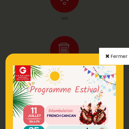
WIFI
Fermer
BOITE AUX LETTRES
DISTRIBUTEUR