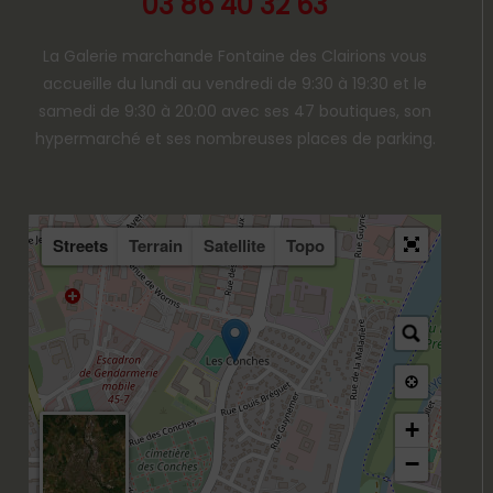
03 86 40 32 63
La Galerie marchande Fontaine des Clairions vous
accueille du lundi au vendredi de 9:30 à 19:30 et le
samedi de 9:30 à 20:00 avec ses 47 boutiques, son
hypermarché et ses nombreuses places de parking.
Streets
Terrain
Satellite
Topo
+
−