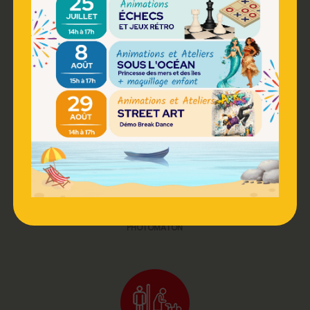
RESTAURATION
PHOTOMATON