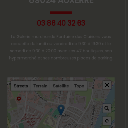
89024 AUXERRE
03 86 40 32 63
La Galerie marchande Fontaine des Clairions vous
accueille du lundi au vendredi de 9:30 à 19:30 et le
samedi de 9:30 à 20:00 avec ses 47 boutiques, son
hypermarché et ses nombreuses places de parking.
Streets
Terrain
Satellite
Topo