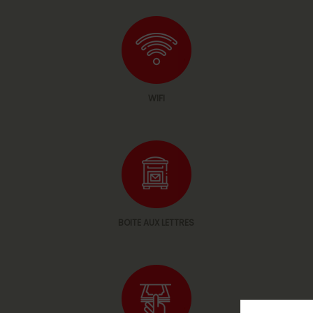
WIFI
BOITE AUX LETTRES