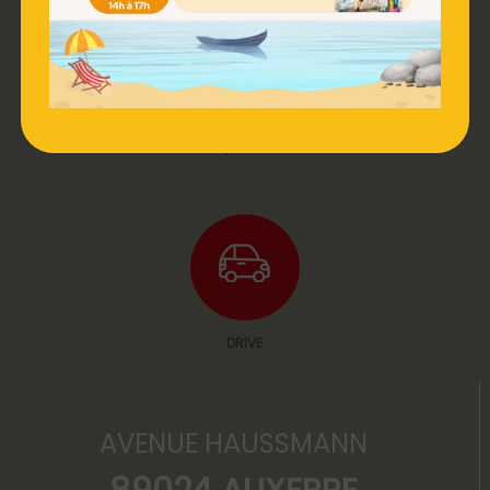
WC / NURSERY
DRIVE
AVENUE HAUSSMANN