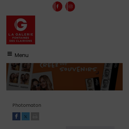
Menu
Photomaton