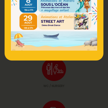
RESTAURATION
PHOTOMATON
WC / NURSERY