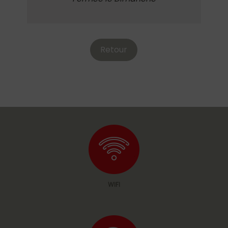
Retour
WIFI