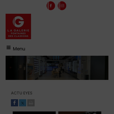
Menu
ACTU EYES