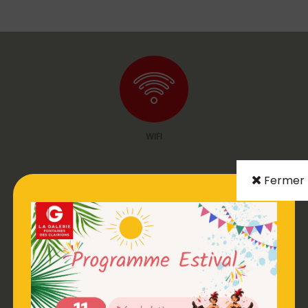
WIFI
Fermer
BOITE AUX LETTRES