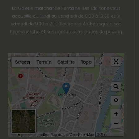
La Galerie marchande Fontaine des Clairions vous
accueille du lundi au vendredi de 9:30 à 19:30 et le
samedi de 9:30 à 20:00 avec ses 47 boutiques, son
hypermarché et ses nombreuses places de parking.
Streets
Terrain
Satellite
Topo
+
−
300 m
Leaflet
| Map data: ©
OpenStreetMap