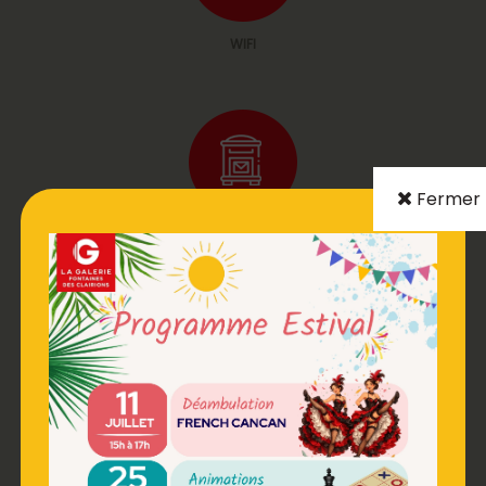
WIFI
Fermer
BOITE AUX LETTRES
DISTRIBUTEUR