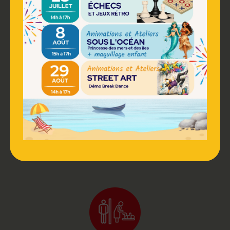
RESTAURATION
PHOTOMATON