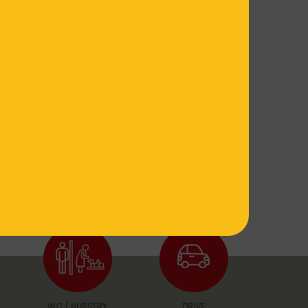
WC / NURSERY
DRIVE