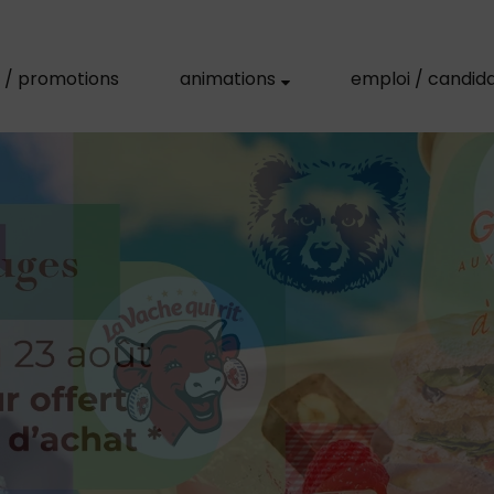
s / promotions
animations
emploi / candid