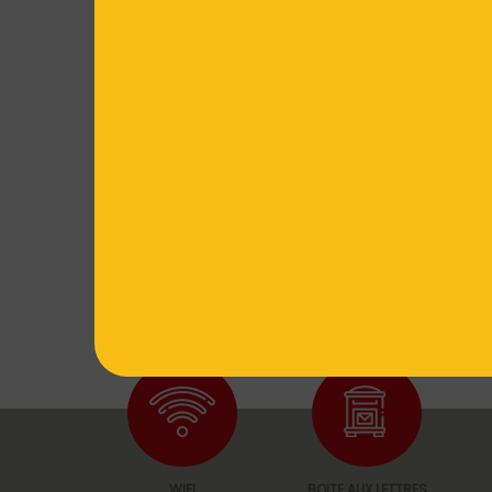
WIFI
BOITE AUX LETTRES