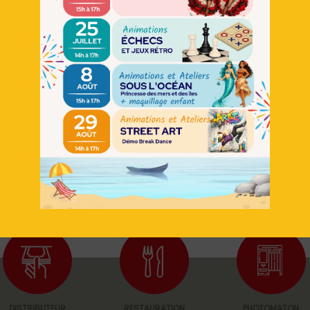
Retour
DISTRIBUTEUR
RESTAURATION
PHOTOMATON