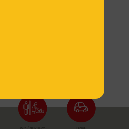
WC / NURSERY
DRIVE