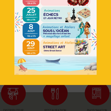
Retour
DISTRIBUTEUR
RESTAURATION
PHOTOMATON