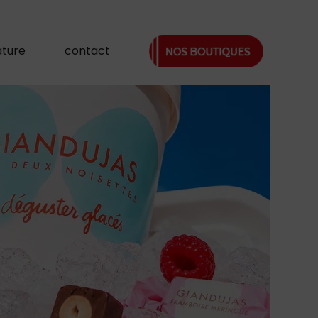
ature
contact