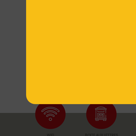
WIFI
BOITE AUX LETTRES