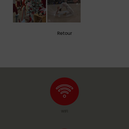
Retour
WIFI