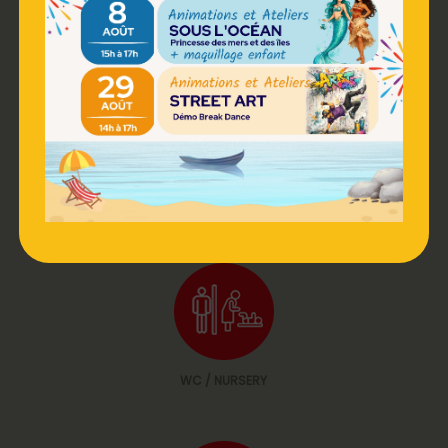
RESTAURATION
PHOTOMATON
WC / NURSERY