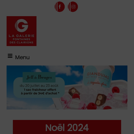
Menu
Noël 2024