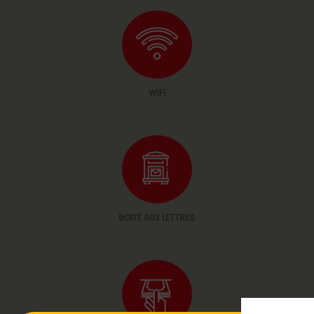
WIFI
BOITE AUX LETTRES