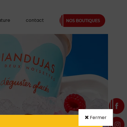
ature
contact
Fermer