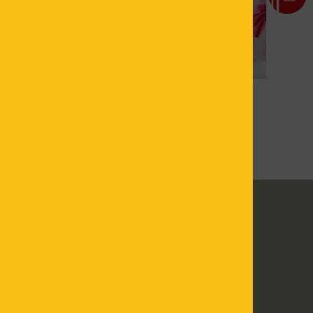
WC / NURSERY
DRIVE