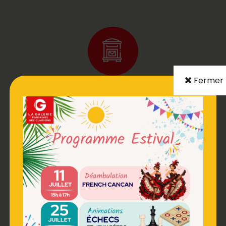
Fermer
BOITE AUX LETTRES
DISTRIBUTEUR