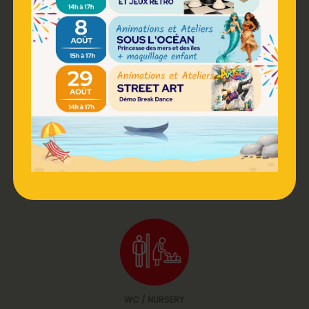
RESTAURATION
PHOTOMATON
WC / NURSERY