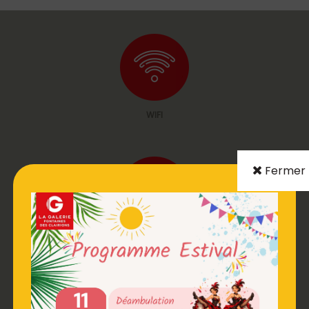
WIFI
Fermer
BOITE AUX LETTRES