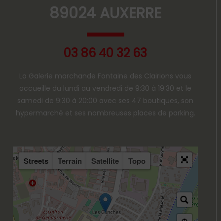
89024 AUXERRE
03 86 40 32 63
La Galerie marchande Fontaine des Clairions vous
accueille du lundi au vendredi de 9:30 à 19:30 et le
samedi de 9:30 à 20:00 avec ses 47 boutiques, son
hypermarché et ses nombreuses places de parking.
Streets
Terrain
Satellite
Topo