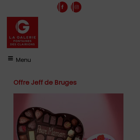
Menu
Offre Jeff de Bruges