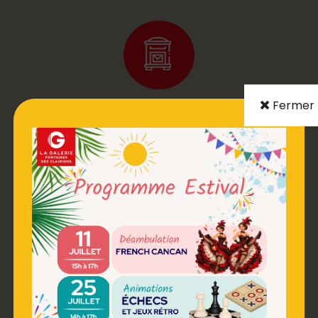
Fermer
BOITE AUX LETTRES
DISTRIBUTEUR