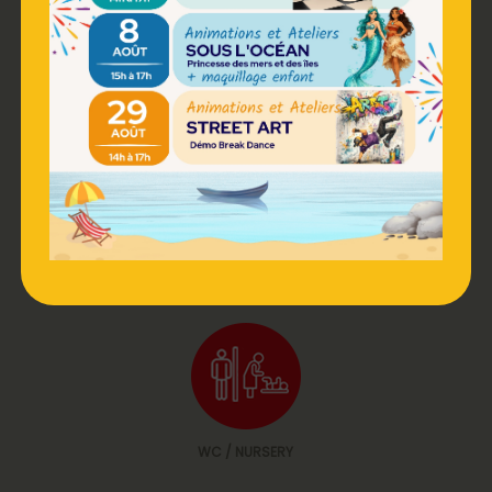
RESTAURATION
PHOTOMATON
WC / NURSERY