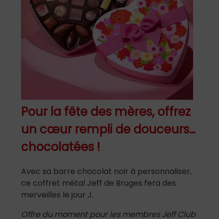
Pour la fête des mères, offrez
un cœur rempli de douceurs…
chocolatées !
Avec sa barre chocolat noir à personnaliser,
ce coffret métal Jeff de Bruges fera des
merveilles le jour J.
Offre du moment pour les membres Jeff Club