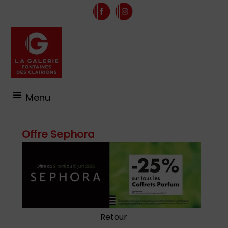
Menu
Offre Sephora
Retour