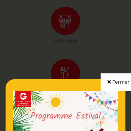
DISTRIBUTEUR
Fermer
RESTAURATION