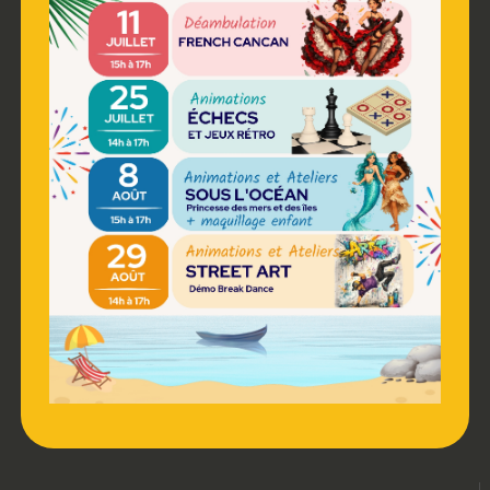
PHOTOMATON
WC / NURSERY
DRIVE